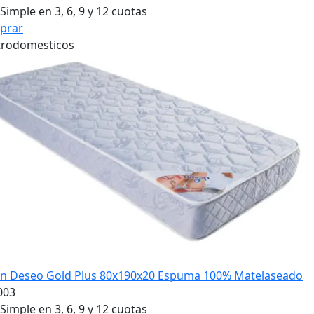
Simple en 3, 6, 9 y 12 cuotas
prar
trodomesticos
?n Deseo Gold Plus 80x190x20 Espuma 100% Matelaseado
003
Simple en 3, 6, 9 y 12 cuotas