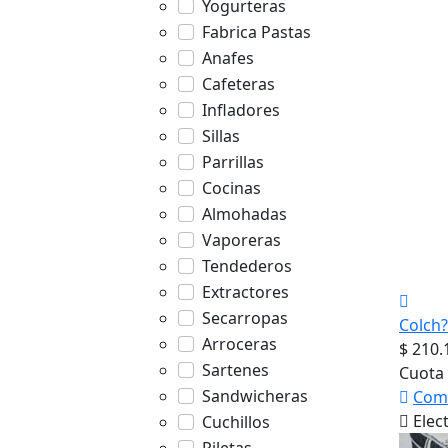
Yogurteras
Fabrica Pastas
Anafes
Cafeteras
Infladores
Sillas
Parrillas
Cocinas
Almohadas
Vaporeras
Tendederos
Extractores
Secarropas
Colch
Arroceras
$ 210.
Sartenes
Cuota 
Sandwicheras
Com
Elec
Cuchillos