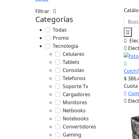
Catál
Filtrar
Categorías
Todas
Promo
Elec
Tecnologia
Elec
Celulares
Tablets
Consolas
Colch?
Telefonos
$ 386.
Cuota 
Soporte Tv
Com
Cargadores
Elec
Monitores
Netbooks
Notebooks
Convertidores
Gaming