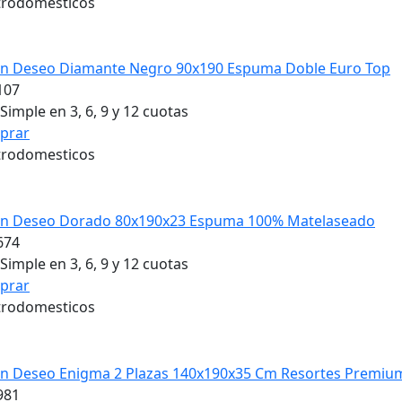
trodomesticos
?n Deseo Diamante Negro 90x190 Espuma Doble Euro Top
107
Simple en 3, 6, 9 y 12 cuotas
prar
trodomesticos
?n Deseo Dorado 80x190x23 Espuma 100% Matelaseado
674
Simple en 3, 6, 9 y 12 cuotas
prar
trodomesticos
?n Deseo Enigma 2 Plazas 140x190x35 Cm Resortes Premiu
981