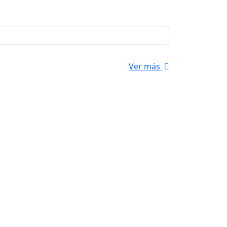
Ver más