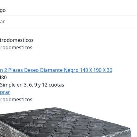
ogo
trodomesticos
trodomesticos
n 2 Plazas Deseo Diamante Negro 140 X 190 X 30
480
Simple en 3, 6, 9 y 12 cuotas
prar
trodomesticos