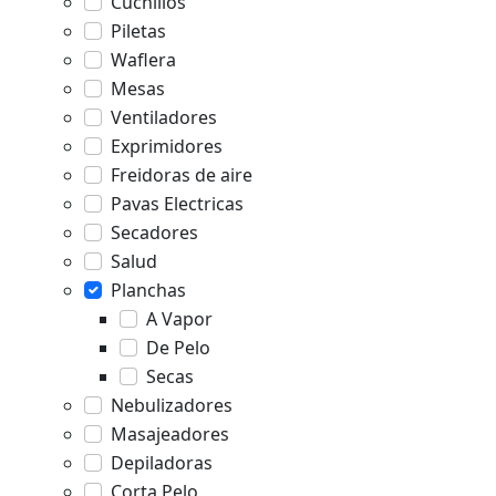
Cuchillos
Piletas
Waflera
Mesas
Ventiladores
Exprimidores
Freidoras de aire
Pavas Electricas
Secadores
Salud
Planchas
A Vapor
De Pelo
Secas
Nebulizadores
Masajeadores
Depiladoras
Corta Pelo