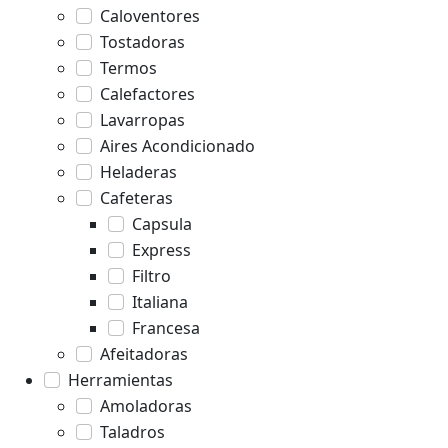
Caloventores
Tostadoras
Termos
Calefactores
Lavarropas
Aires Acondicionado
Heladeras
Cafeteras
Capsula
Express
Filtro
Italiana
Francesa
Afeitadoras
Herramientas
Amoladoras
Taladros