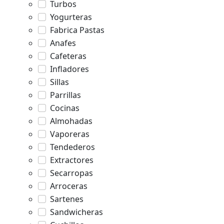
Turbos
Yogurteras
Fabrica Pastas
Anafes
Cafeteras
Infladores
Sillas
Parrillas
Cocinas
Almohadas
Vaporeras
Tendederos
Extractores
Secarropas
Arroceras
Sartenes
Sandwicheras