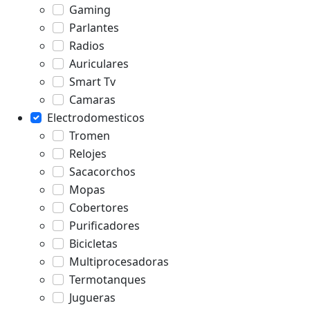
Gaming
Parlantes
Radios
Auriculares
Smart Tv
Camaras
Electrodomesticos
Tromen
Relojes
Sacacorchos
Mopas
Cobertores
Purificadores
Bicicletas
Multiprocesadoras
Termotanques
Jugueras