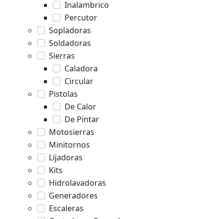
Inalambrico
Percutor
Sopladoras
Soldadoras
Sierras
Caladora
Circular
Pistolas
De Calor
De Pintar
Motosierras
Minitornos
Lijadoras
Kits
Hidrolavadoras
Generadores
Escaleras