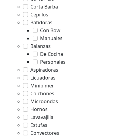
Corta Barba
Cepillos
Batidoras
Con Bowl
Manuales
Balanzas
De Cocina
Personales
Aspiradoras
Licuadoras
Minipimer
Colchones
Microondas
Hornos
Lavavajilla
Estufas
Convectores