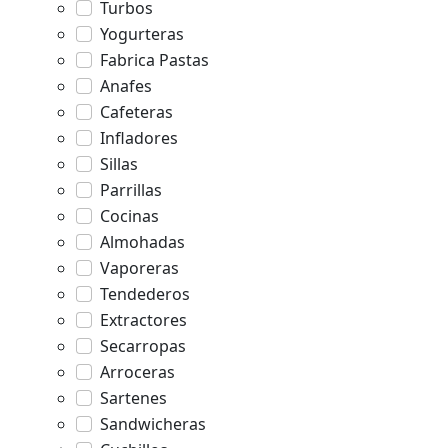
Turbos
Yogurteras
Fabrica Pastas
Anafes
Cafeteras
Infladores
Sillas
Parrillas
Cocinas
Almohadas
Vaporeras
Tendederos
Extractores
Secarropas
Arroceras
Sartenes
Sandwicheras