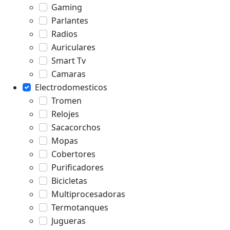
Gaming
Parlantes
Radios
Auriculares
Smart Tv
Camaras
Electrodomesticos
Tromen
Relojes
Sacacorchos
Mopas
Cobertores
Purificadores
Bicicletas
Multiprocesadoras
Termotanques
Jugueras