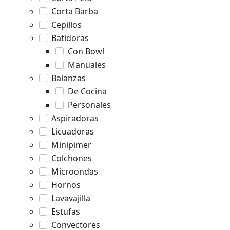
Corta Barba
Cepillos
Batidoras
Con Bowl
Manuales
Balanzas
De Cocina
Personales
Aspiradoras
Licuadoras
Minipimer
Colchones
Microondas
Hornos
Lavavajilla
Estufas
Convectores