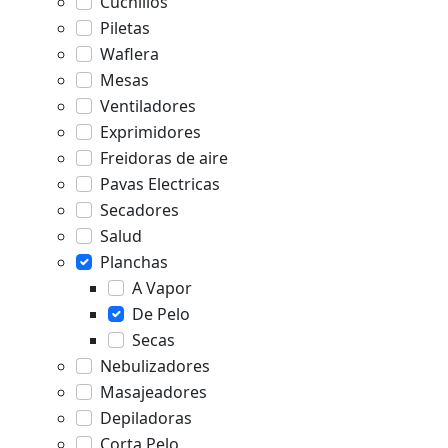
Cuchillos
Piletas
Waflera
Mesas
Ventiladores
Exprimidores
Freidoras de aire
Pavas Electricas
Secadores
Salud
Planchas
A Vapor
De Pelo
Secas
Nebulizadores
Masajeadores
Depiladoras
Corta Pelo