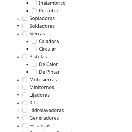
Inalambrico
Percutor
Sopladoras
Soldadoras
Sierras
Caladora
Circular
Pistolas
De Calor
De Pintar
Motosierras
Minitornos
Lijadoras
Kits
Hidrolavadoras
Generadores
Escaleras