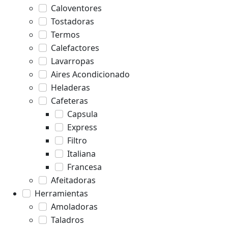
Caloventores
Tostadoras
Termos
Calefactores
Lavarropas
Aires Acondicionado
Heladeras
Cafeteras
Capsula
Express
Filtro
Italiana
Francesa
Afeitadoras
Herramientas
Amoladoras
Taladros