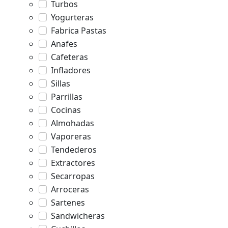
Turbos
Yogurteras
Fabrica Pastas
Anafes
Cafeteras
Infladores
Sillas
Parrillas
Cocinas
Almohadas
Vaporeras
Tendederos
Extractores
Secarropas
Arroceras
Sartenes
Sandwicheras