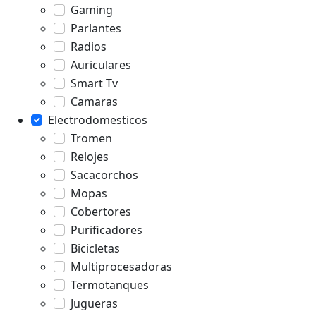
Gaming
Parlantes
Radios
Auriculares
Smart Tv
Camaras
Electrodomesticos
Tromen
Relojes
Sacacorchos
Mopas
Cobertores
Purificadores
Bicicletas
Multiprocesadoras
Termotanques
Jugueras