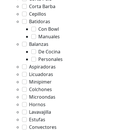
Corta Barba
Cepillos
Batidoras
Con Bowl
Manuales
Balanzas
De Cocina
Personales
Aspiradoras
Licuadoras
Minipimer
Colchones
Microondas
Hornos
Lavavajilla
Estufas
Convectores