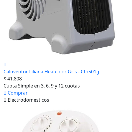
Caloventor Liliana Heatcolor Gris - Cfh501g
$ 41.808
Cuota Simple en 3, 6, 9 y 12 cuotas
Comprar
Electrodomesticos