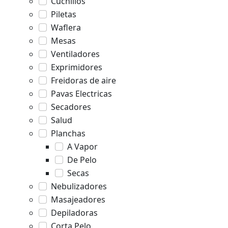
Cuchillos
Piletas
Waflera
Mesas
Ventiladores
Exprimidores
Freidoras de aire
Pavas Electricas
Secadores
Salud
Planchas
A Vapor
De Pelo
Secas
Nebulizadores
Masajeadores
Depiladoras
Corta Pelo