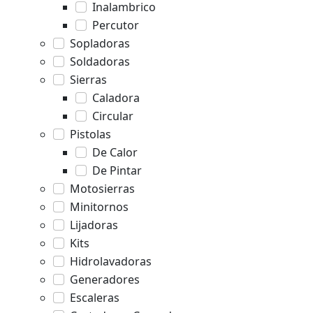
Inalambrico
Percutor
Sopladoras
Soldadoras
Sierras
Caladora
Circular
Pistolas
De Calor
De Pintar
Motosierras
Minitornos
Lijadoras
Kits
Hidrolavadoras
Generadores
Escaleras