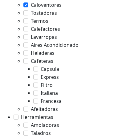
Caloventores
Tostadoras
Termos
Calefactores
Lavarropas
Aires Acondicionado
Heladeras
Cafeteras
Capsula
Express
Filtro
Italiana
Francesa
Afeitadoras
Herramientas
Amoladoras
Taladros