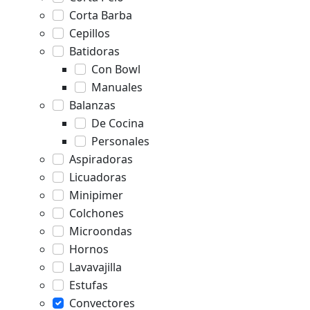
Corta Barba
Cepillos
Batidoras
Con Bowl
Manuales
Balanzas
De Cocina
Personales
Aspiradoras
Licuadoras
Minipimer
Colchones
Microondas
Hornos
Lavavajilla
Estufas
Convectores