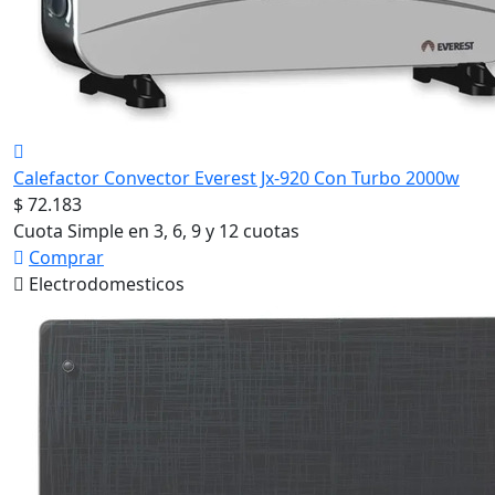
Calefactor Convector Everest Jx-920 Con Turbo 2000w
$ 72.183
Cuota Simple en 3, 6, 9 y 12 cuotas
Comprar
Electrodomesticos