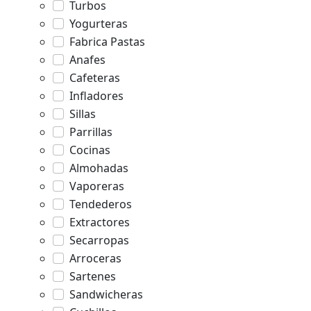
Turbos
Yogurteras
Fabrica Pastas
Anafes
Cafeteras
Infladores
Sillas
Parrillas
Cocinas
Almohadas
Vaporeras
Tendederos
Extractores
Secarropas
Arroceras
Sartenes
Sandwicheras