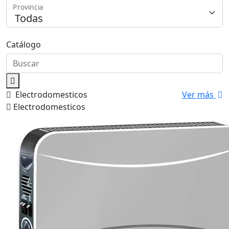
Provincia
Medios de Pago
Catálogo
Electrodomesticos
Ver más
Electrodomesticos