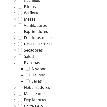
Cuchillos
Piletas
Waflera
Mesas
Ventiladores
Exprimidores
Freidoras de aire
Pavas Electricas
Secadores
Salud
Planchas
A Vapor
De Pelo
Secas
Nebulizadores
Masajeadores
Depiladoras
Corta Pelo