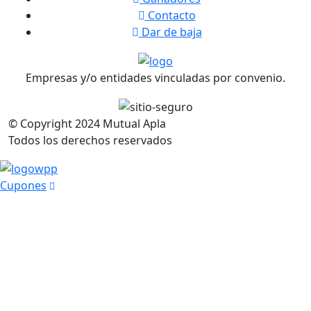
Contacto
Dar de baja
Empresas y/o entidades vinculadas por convenio.
© Copyright
2024
Mutual Apla
Todos los derechos reservados
Cupones