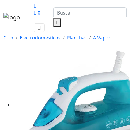
0
Club
Electrodomesticos
Planchas
A Vapor