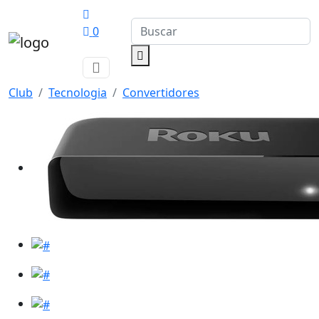
0
Club
Tecnologia
Convertidores