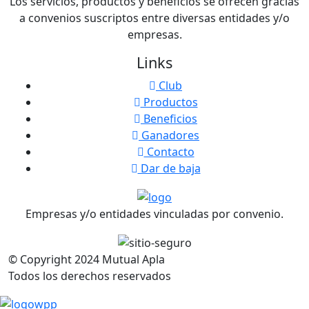
Los servicios, productos y beneficios se ofrecen gracias
a convenios suscriptos entre diversas entidades y/o
empresas.
Links
Club
Productos
Beneficios
Ganadores
Contacto
Dar de baja
Empresas y/o entidades vinculadas por convenio.
© Copyright
2024
Mutual Apla
Todos los derechos reservados