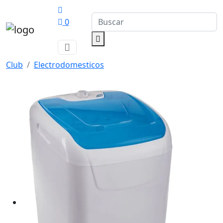
0
Club
Electrodomesticos