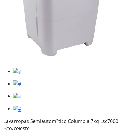
Lavarropas Semiautom?tico Columbia 7kg Lsc7000
Bco/celeste