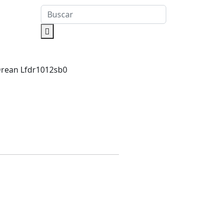
Drean Lfdr1012sb0