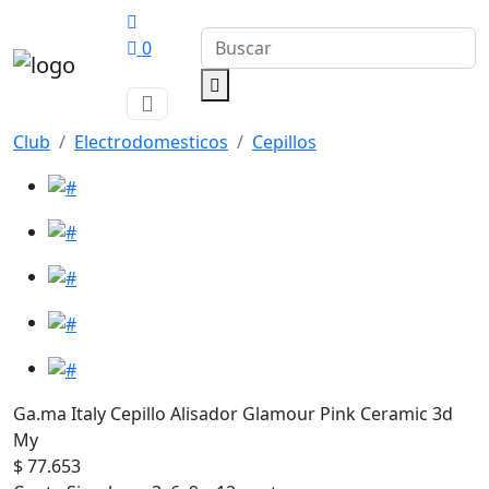
0
Club
Electrodomesticos
Cepillos
Ga.ma Italy Cepillo Alisador Glamour Pink Ceramic 3d
My
$ 77.653