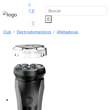
0
Club
Electrodomesticos
Afeitadoras