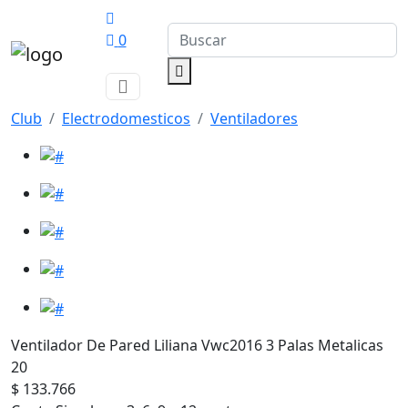
0
Club
Electrodomesticos
Ventiladores
Ventilador De Pared Liliana Vwc2016 3 Palas Metalicas
20
$ 133.766