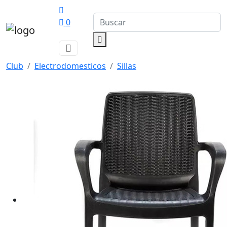
0
Club
Electrodomesticos
Sillas