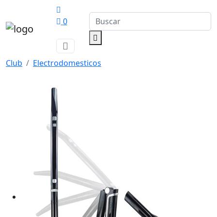
0
Club
Electrodomesticos