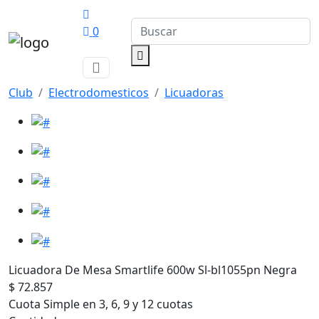
0
Club
Electrodomesticos
Licuadoras
Licuadora De Mesa Smartlife 600w Sl-bl1055pn Negra
$ 72.857
Cuota Simple en 3, 6, 9 y 12 cuotas