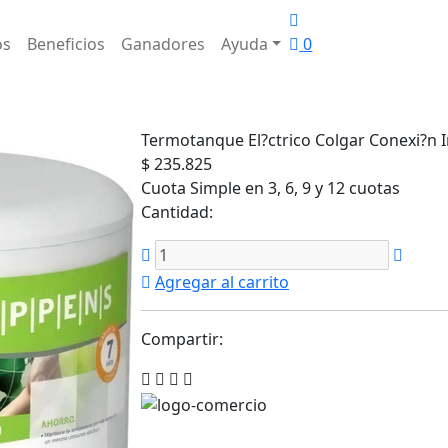
os
Beneficios
Ganadores
Ayuda
0
Termotanque El?ctrico Colgar Conexi?n I
$ 235.825
Cuota Simple en 3, 6, 9 y 12 cuotas
Cantidad:
Agregar al carrito
Compartir: