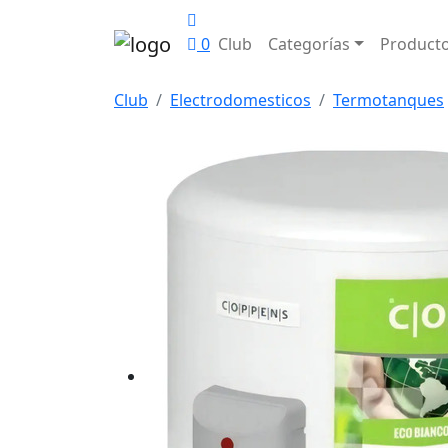
0
Club
Categorías
Product
Club
Electrodomesticos
Termotanques