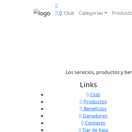
0
Club
Categorías
Product
Los servicios, productos y be
Links
Club
Productos
Beneficios
Ganadores
Contacto
Dar de baja