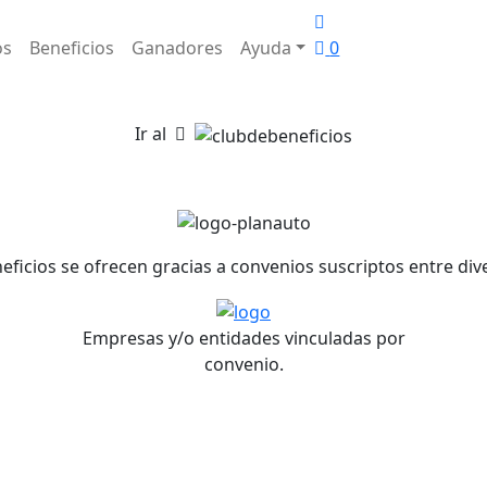
os
Beneficios
Ganadores
Ayuda
0
Ir al
neficios se ofrecen gracias a convenios suscriptos entre di
Empresas y/o entidades vinculadas por
convenio.