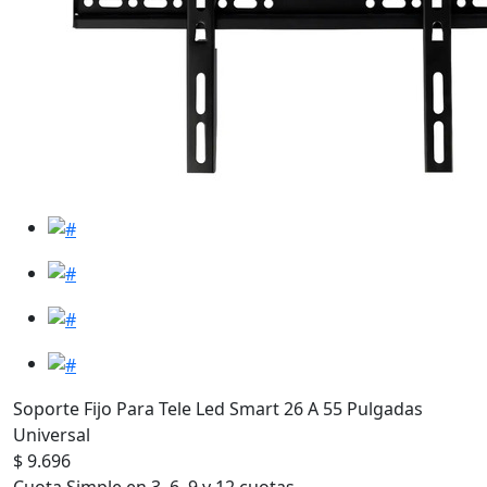
Soporte Fijo Para Tele Led Smart 26 A 55 Pulgadas
Universal
$ 9.696
Cuota Simple en 3, 6, 9 y 12 cuotas