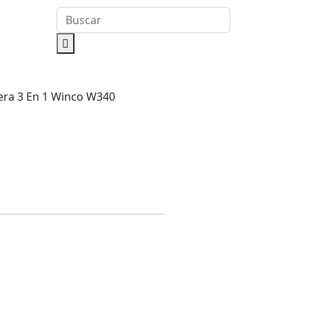
lera 3 En 1 Winco W340