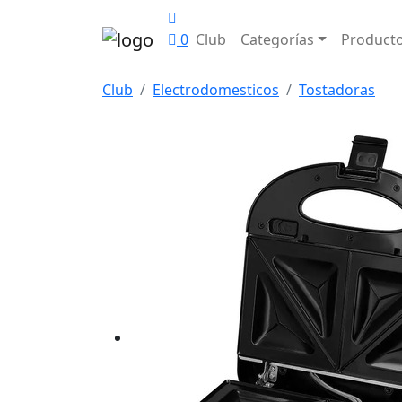
0
Club
Categorías
Product
Club
Electrodomesticos
Tostadoras