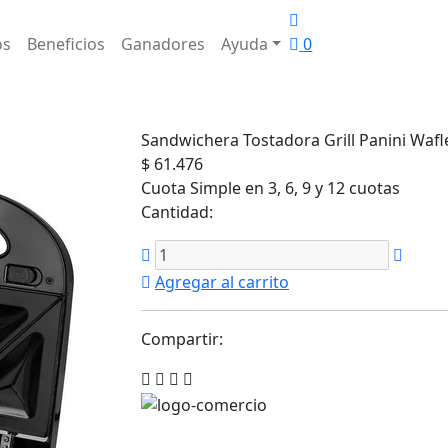
os
Beneficios
Ganadores
Ayuda
0
Sandwichera Tostadora Grill Panini Waf
$ 61.476
Cuota Simple en 3, 6, 9 y 12 cuotas
Cantidad:
Agregar al carrito
Compartir: