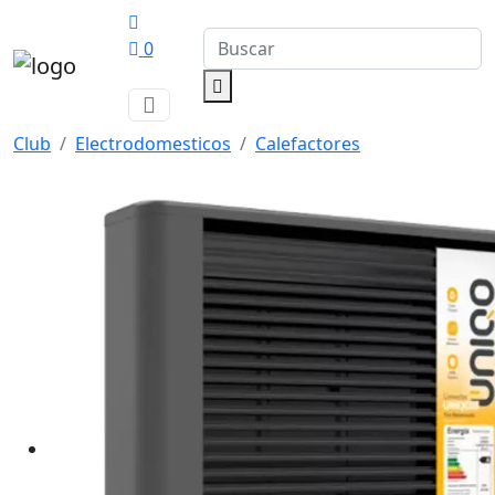
0
Club
Electrodomesticos
Calefactores