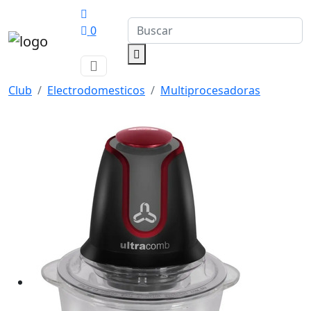
0
Club
Electrodomesticos
Multiprocesadoras