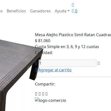
os
Beneficios
Ganadores
Ayuda
0
Mesa Alejito Plastico Simil Ratan Cuadr
$ 81.060
Cuota Simple en 3, 6, 9 y 12 cuotas
Cantidad:
Agregar al carrito
Compartir: