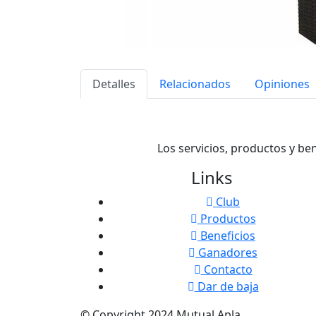
Detalles
Relacionados
Opiniones
Los servicios, productos y be
Links
Club
Productos
Beneficios
Ganadores
Contacto
Dar de baja
© Copyright
2024
Mutual Apla