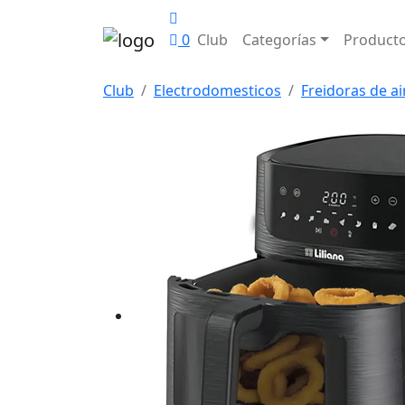
0
Club
Categorías
Product
Club
Electrodomesticos
Freidoras de ai