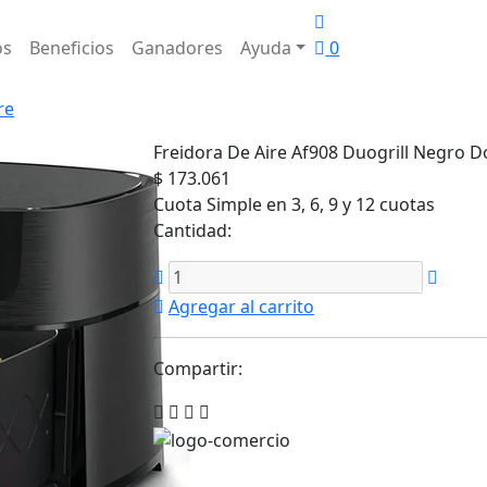
os
Beneficios
Ganadores
Ayuda
0
re
Freidora De Aire Af908 Duogrill Negro Do
$ 173.061
Cuota Simple en 3, 6, 9 y 12 cuotas
Cantidad:
Agregar al carrito
Compartir: