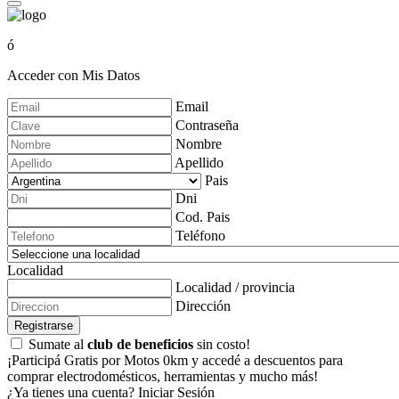
ó
Acceder con Mis Datos
Email
Contraseña
Nombre
Apellido
Pais
Dni
Cod. Pais
Teléfono
Localidad
Localidad / provincia
Dirección
Registrarse
Sumate al
club de beneficios
sin costo!
¡Participá Gratis por Motos 0km y accedé a descuentos para
comprar electrodomésticos, herramientas y mucho más!
¿Ya tienes una cuenta?
Iniciar Sesión