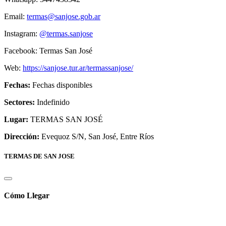
Email:
termas@sanjose.gob.ar
Instagram:
@termas.sanjose
Facebook: Termas San José
Web:
https://sanjose.tur.ar/termassanjose/
Fechas:
Fechas disponibles
Sectores:
Indefinido
Lugar:
TERMAS SAN JOSÉ
Dirección:
Evequoz S/N, San José, Entre Ríos
TERMAS DE SAN JOSE
Cómo Llegar