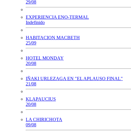
29/08
EXPERIENCIA ENO-TERMAL
Indefinido
HABITACION MACBETH
25/09
HOTEL MONDAY
20/08
IÑAKI URLEZAGA EN "EL APLAUSO FINAL"
21/08
KLAPAUCIUS
20/08
LA CHIRICHOTA
09/08