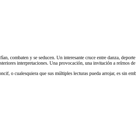
fían, combaten y se seducen. Un interesante cruce entre danza, deporte y
teriores interpretaciones. Una provocación, una invitación a reírnos de 
cif, o cualesquiera que sus múltiples lecturas pueda arrojar, es sin emb