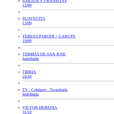
SARAOS Y URANISTAS
12/09
SUAVECITA
13/09
TERESA PARODI + GARUPA
19/09
TERMAS DE SAN JOSE
Indefinido
TIRRIA
16/10
TV - Celulares - Tecnología
Indefinido
VICTOR HEREDIA
31/10