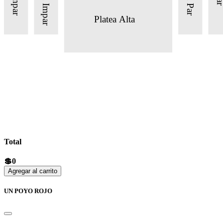
Platea Alta
Total
💲0
Agregar al carrito
UN POYO ROJO