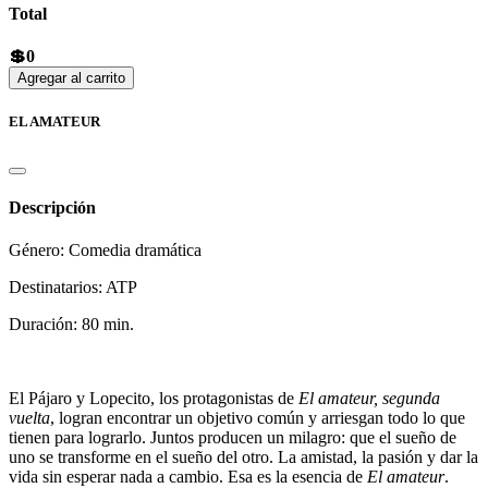
Total
💲0
Agregar al carrito
EL AMATEUR
Descripción
Género: Comedia dramática
Destinatarios: ATP
Duración: 80 min.
El Pájaro y Lopecito, los protagonistas de
El amateur, segunda
vuelta
, logran encontrar un objetivo común y arriesgan todo lo que
tienen para lograrlo. Juntos producen un milagro: que el sueño de
uno se transforme en el sueño del otro. La amistad, la pasión y dar la
vida sin esperar nada a cambio. Esa es la esencia de
El amateur
.