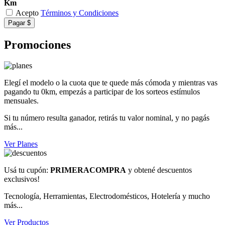
Km
Acepto
Términos y Condiciones
Pagar $
Promociones
Elegí el modelo o la cuota que te quede más cómoda y mientras vas
pagando tu 0km, empezás a participar de los sorteos estímulos
mensuales.
Si tu número resulta ganador, retirás tu valor nominal, y no pagás
más...
Ver Planes
Usá tu cupón:
PRIMERACOMPRA
y obtené descuentos
exclusivos!
Tecnología, Herramientas, Electrodomésticos, Hotelería y mucho
más...
Ver Productos