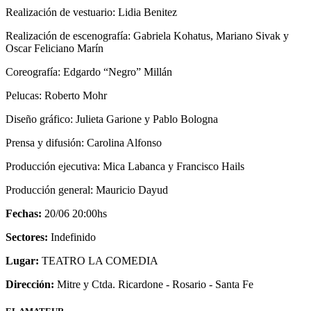
Realización de vestuario: Lidia Benitez
Realización de escenografía: Gabriela Kohatus, Mariano Sivak y
Oscar Feliciano Marín
Coreografía: Edgardo “Negro” Millán
Pelucas: Roberto Mohr
Diseño gráfico: Julieta Garione y Pablo Bologna
Prensa y difusión: Carolina Alfonso
Producción ejecutiva: Mica Labanca y Francisco Hails
Producción general: Mauricio Dayud
Fechas:
20/06 20:00hs
Sectores:
Indefinido
Lugar:
TEATRO LA COMEDIA
Dirección:
Mitre y Ctda. Ricardone - Rosario - Santa Fe