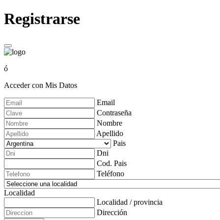
Registrarse
ó
Acceder con Mis Datos
Email
Contraseña
Nombre
Apellido
Pais
Dni
Cod. Pais
Teléfono
Localidad
Localidad / provincia
Dirección