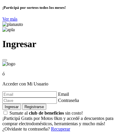
¡Participá por sorteos todos los meses!
Ver más
Ingresar
ó
Acceder con Mi Usuario
Email
Contraseña
Ingresar
Registrarse
Sumate al
club de beneficios
sin costo!
¡Participá Gratis por Motos 0km y accedé a descuentos para
comprar electrodomésticos, herramientas y mucho más!
¿Olvidaste tu contraseña?
Recuperar