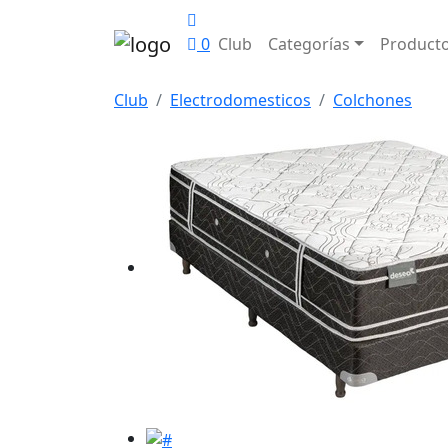
0
Club
Categorías
Product
Club
Electrodomesticos
Colchones