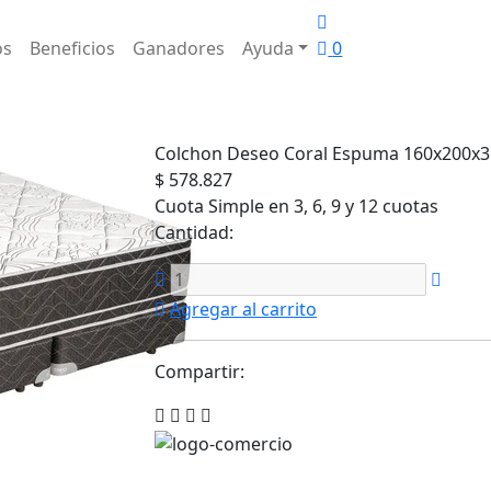
os
Beneficios
Ganadores
Ayuda
0
Colchon Deseo Coral Espuma 160x200x3
$ 578.827
Cuota Simple en 3, 6, 9 y 12 cuotas
Cantidad:
Agregar al carrito
Compartir: