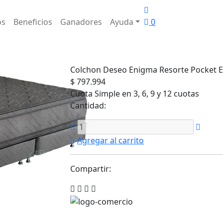
os
Beneficios
Ganadores
Ayuda
0
Colchon Deseo Enigma Resorte Pocket 
$ 797.994
Cuota Simple en 3, 6, 9 y 12 cuotas
Cantidad:
Agregar al carrito
Compartir: