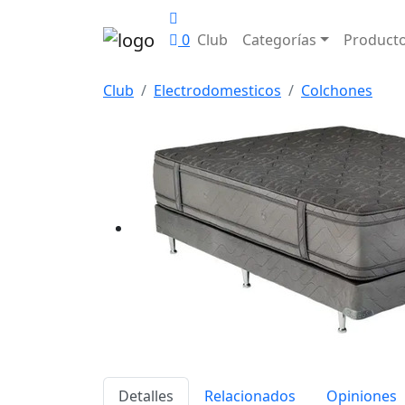
0
Club
Categorías
Product
Club
Electrodomesticos
Colchones
Detalles
Relacionados
Opiniones