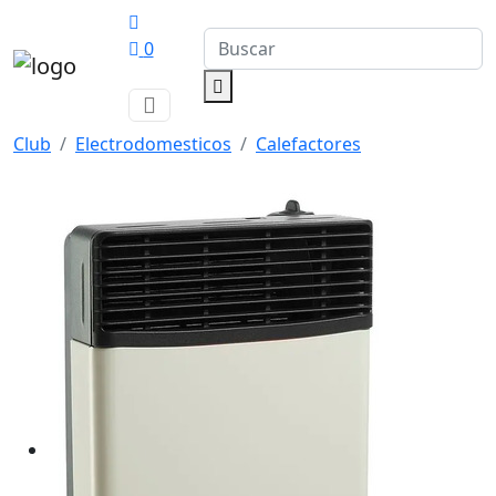
0
Club
Electrodomesticos
Calefactores