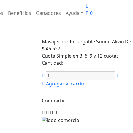
os
Beneficios
Ganadores
Ayuda
0
Masajeador Recargable Suono Alivio De T
$ 46.627
Cuota Simple en 3, 6, 9 y 12 cuotas
Cantidad:
Agregar al carrito
Compartir: