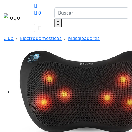
0
Club
Electrodomesticos
Masajeadores