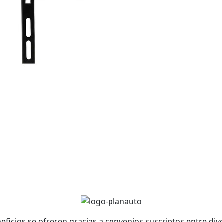
neficios se ofrecen gracias a convenios suscriptos entre di