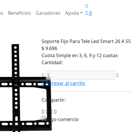
os
Beneficios
Ganadores
Ayuda
0
Soporte Fijo Para Tele Led Smart 26 A 55
$ 9.696
Cuota Simple en 3, 6, 9 y 12 cuotas
Cantidad:
Agregar al carrito
Compartir: