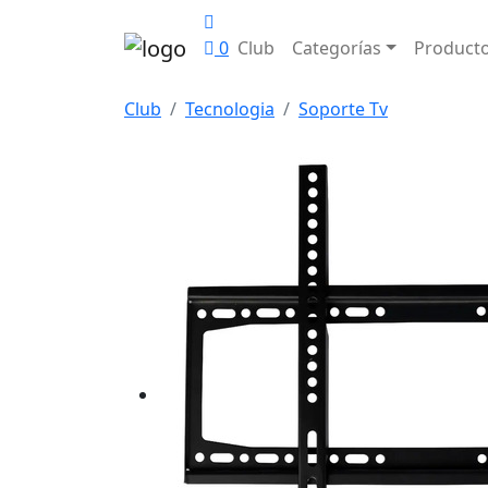
0
Club
Categorías
Product
Club
Tecnologia
Soporte Tv