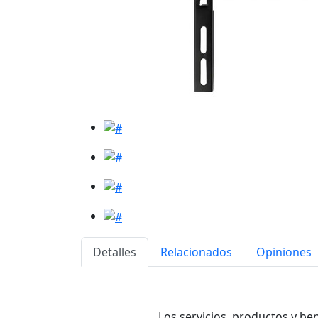
Detalles
Relacionados
Opiniones
Los servicios, productos y be