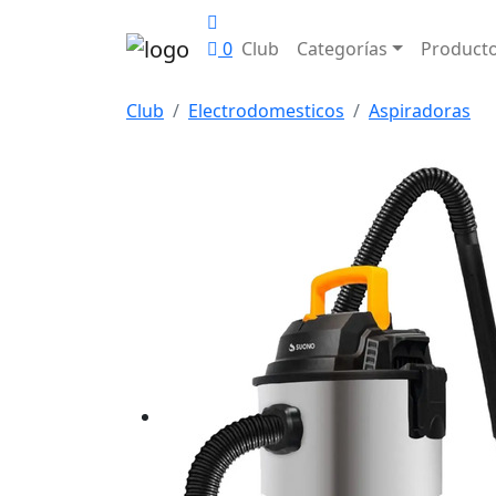
0
Club
Categorías
Product
Club
Electrodomesticos
Aspiradoras