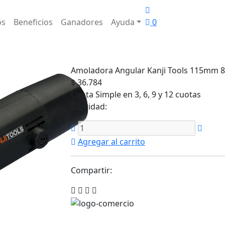
os
Beneficios
Ganadores
Ayuda
0
Amoladora Angular Kanji Tools 115mm 
$ 36.784
Cuota Simple en 3, 6, 9 y 12 cuotas
Cantidad:
Agregar al carrito
Compartir: