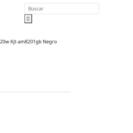
820w Kjt-am8201gb Negro