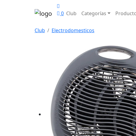
0
Club
Categorías
Product
Club
Electrodomesticos